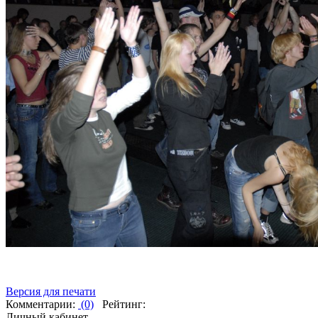
Версия для печати
Комментарии:
(0)
Рейтинг:
Личный кабинет