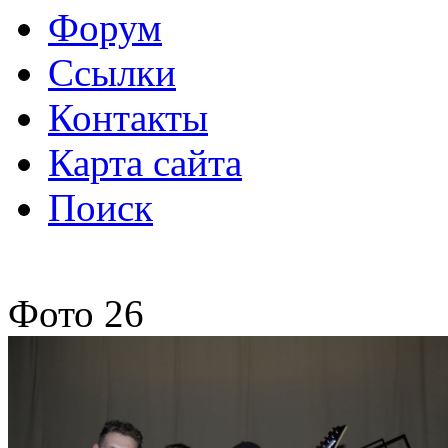
Форум
Ссылки
Контакты
Карта сайта
Поиск
Фото 26