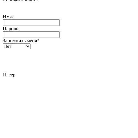
Имя:
Пароль:
Запомнить меня?
Плеер