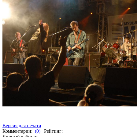
Версия для печати
Комментарии:
(0)
Рейтинг:
Личный кабинет