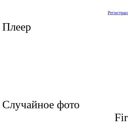
Регистрац
Плеер
Случайное фото
Fi