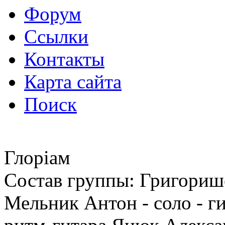
Форум
Ссылки
Контакты
Карта сайта
Поиск
Глоріам
Состав группы: Григорише
Мельник Антон - соло - г