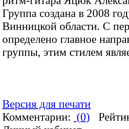
ритм-гитара Яцюк Алексан
Группа создана в 2008 го
Винницкой области. С пе
определено главное напра
группы, этим стилем явля
Версия для печати
Комментарии:
(0)
Рейти