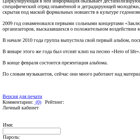
Циркулирующая в ней информация оказывает дестабилизирующ
специфический отряд опьянённой и деградирующей молодёжи, ж
скрытая под маской формальных новшеств в культуре гедонизм
2009 год ознаменовался первыми сольными концертами «Заключ
организаторов, высказавшихся о положительном воздействии 
В начале 2010 года группа выпустила свой первый альбом, пос
В январе этого же года был отснят клип на песню «Hero of life»
В конце февраля состоится презентация альбома.
По словам музыкантов, сейчас они много работают над матери
Версия для печати
Комментарии:
(0)
Рейтинг:
Личный кабинет
Имя:
Пароль: