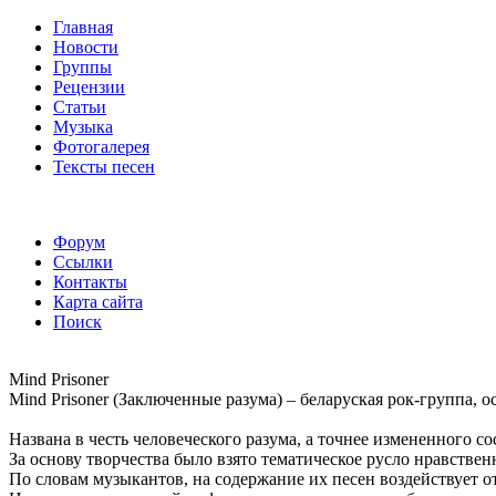
Главная
Новости
Группы
Рецензии
Статьи
Музыка
Фотогалерея
Тексты песен
Форум
Ссылки
Контакты
Карта сайта
Поиск
Mind Prisoner
Mind Prisoner (Заключенные разума) – беларуская рок-группа, о
Названа в честь человеческого разума, а точнее измененного 
За основу творчества было взято тематическое русло нравствен
По словам музыкантов, на содержание их песен воздействует 