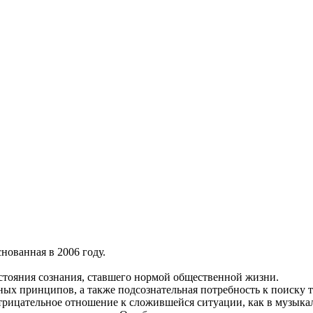
снованная в 2006 году.
состояния сознания, ставшего нормой общественной жизни.
ных принципов, а также подсознательная потребность к поиску т
отрицательное отношение к сложившейся ситуации, как в музыка