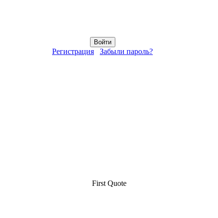
Регистрация
Забыли пароль?
First Quote