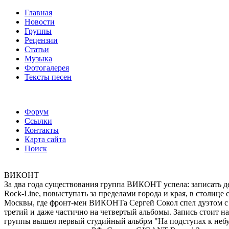
Главная
Новости
Группы
Рецензии
Статьи
Музыка
Фотогалерея
Тексты песен
Форум
Ссылки
Контакты
Карта сайта
Поиск
ВИКОНТ
За два года существования группа ВИКОНТ успела: записать де
Rock-Line, повыступать за пределами города и края, в столиц
Москвы, где фронт-мен ВИКОНТа Сергей Сокол спел дуэтом с 
третий и даже частично на четвертый альбомы. Запись стоит на
группы вышел первый студийный альбрм "На подступах к неб