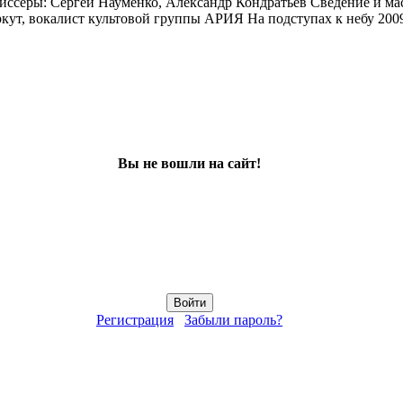
ссёры: Сергей Науменко, Александр Кондратьев Сведение и ма
 вокалист культовой группы АРИЯ На подступах к небу 2009 1.
Вы не вошли на сайт!
Регистрация
Забыли пароль?