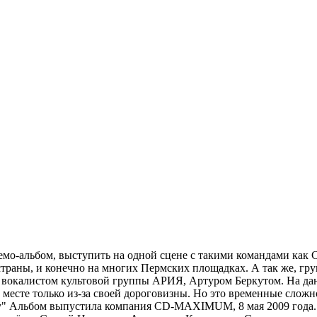
мо-альбом, выступить на одной сцене с такими командами как Ca
е страны, и конечно на многих Пермских площадках. А так же, г
вокалистом культовой группы АРИЯ, Артуром Беркутом. На данн
 месте только из-за своей дороговизны. Но это временные сложн
у" Альбом выпустила компания CD-MAXIMUM, 8 мая 2009 года. 