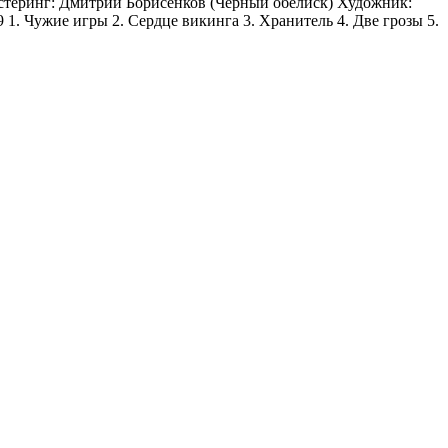
стеринг: Дмитрий Борисенков (Черный обелиск) Художник:
 Чужие игры 2. Сердце викинга 3. Хранитель 4. Две грозы 5.