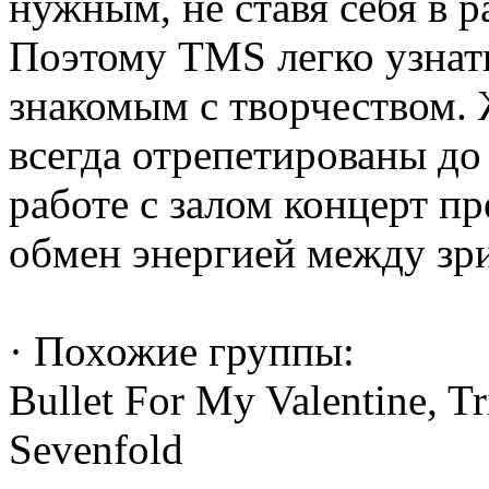
нужным, не ставя себя в р
Поэтому TMS легко узнать
знакомым с творчеством.
всегда отрепетированы до
работе с залом концерт п
обмен энергией между зр
· Похожие группы:
Bullet For My Valentine, 
Sevenfold