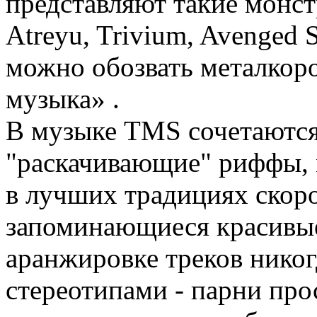
представляют такие монстр
Atreyu, Trivium, Avenged 
можно обозвать металкоро
музыка» .
В музыке TMS сочетаются 
"раскачивающие" риффы, 
в лучших традициях скор
запоминающиеся красивы
аранжировке треков никог
стереотипами - парни про