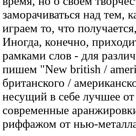
время, но о своем творчес
заморачиваться над тем, к
играем то, что получается,
Иногда, конечно, приходи
рамками слов - для разли
пишем "New british / amer
британского / американско
несущий в себе лучшее от 
современные аранжировки
риффажом от нью-металла