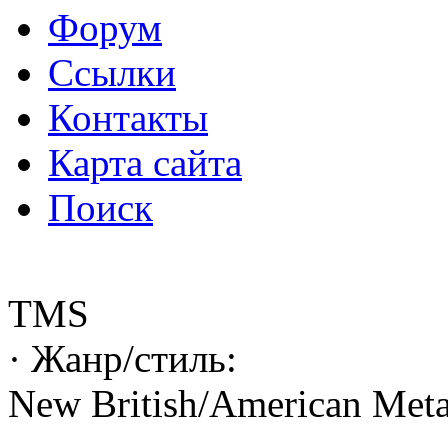
Форум
Ссылки
Контакты
Карта сайта
Поиск
TMS
· Жанр/стиль:
New British/American Meta