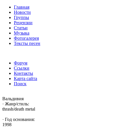
Главная
Новости
Группы
Рецензии
Статьи
Музыка
Фотогалерея
Тексты песен
Форум
Ссылки
Контакты
Карта сайта
Поиск
Вальдивия
· Жанр/стиль:
thrash/death metal
· Год основания:
1998