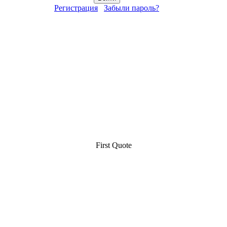
Регистрация
Забыли пароль?
First Quote