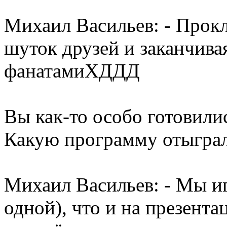
Михаил Васильев: - Прокли
шуток друзей и заканчива
фанатамиХДДД
Вы как-то особо готовили
Какую программу отыгра
Михаил Васильев: - Мы иг
одной), что и на презента