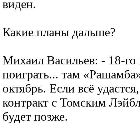
виден.
Какие планы дальше?
Михаил Васильев: - 18-го
поиграть... там «Рашамба»
октябрь. Если всё удастся
контракт с Томским Лэйб
будет позже.