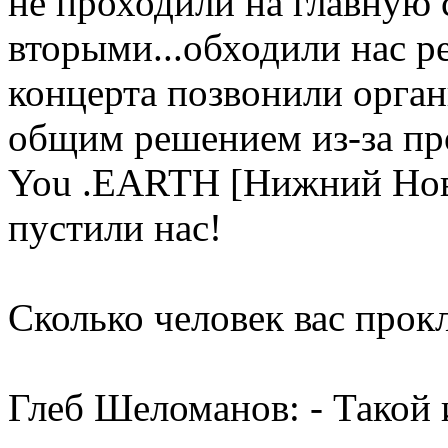
не проходили на главную 
вторыми...обходили нас ре
концерта позвонили орган
общим решением из-за про
You .EARTH [Нижний Новг
пустили нас!
Сколько человек вас прок
Глеб Шеломанов: - Такой