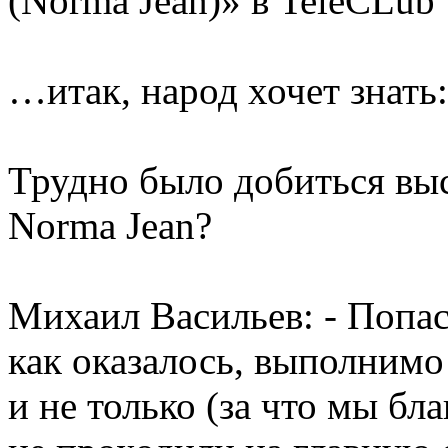
(Norma Jean)» в TeleCLub’
…итак, народ хочет знать:
Трудно было добиться выс
Norma Jean?
Михаил Васильев: - Попас
как оказалось, выполним
и не только (за что мы б