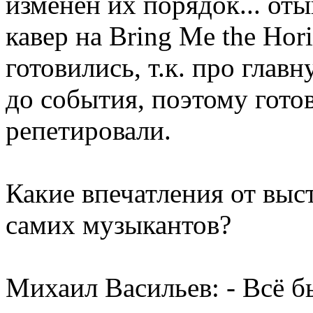
изменён их порядок... оты
кавер на Bring Me the Hori
готовились, т.к. про глав
до события, поэтому гото
репетировали.
Какие впечатления от выс
самих музыкантов?
Михаил Васильев: - Всё б