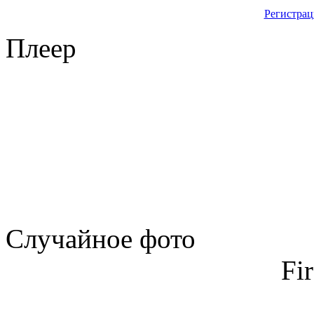
Регистрац
Плеер
Случайное фото
Fi