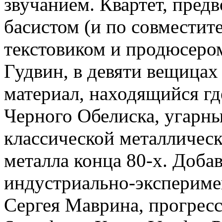
звучанием. Квартет, пред
басистом (и по совместит
текстовиком и продюсеро
Гудвин, в девяти вещицах
материал, находящийся г
Черного Обелиска, угарн
классической металличес
металла конца 80-х. Доба
индустриально-экспериме
Сергея Маврина, прогрес