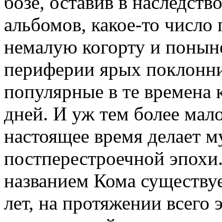
бозе, оставив в наследств
альбомов, какое-то число
немалую когорту и понын
периферии ярых поклонни
популярные в те времена
дней. И уж тем более мало
настоящее время делает м
постперестроечной эпохи.
названием Кома существуе
лет, на протяжении всего 