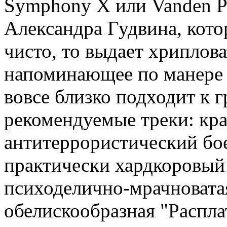
Symphony X или Vanden Pl
Александра Гудвина, кото
чисто, то выдает хриплова
напоминающее по манере г
вовсе близко подходит к 
рекомендуемые треки: кр
антитеррористический бое
практически хардкоровый
психоделично-мрачноватая
обелискообразная "Распла