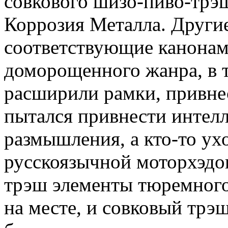
совкового шизо-пиво-трэш
Коррозия Металла. Другие
соответствующие канонам
доморощенного жанра, в 
расширили рамки, привне
пытался привнести интел
размышления, а кто-то ух
русскоязычной моторхэдо
трэш элементы тюремного
на месте, и совковый трэ