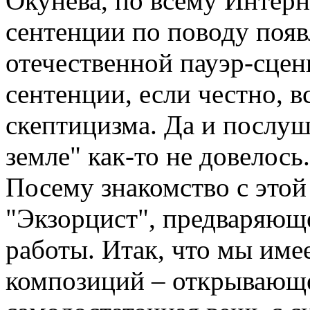
Окунева, по всему Интерн
сентенции по поводу поя
отечественной пауэр-сцен
сентенции, если честно, 
скептицизма. Да и послуш
земле" как-то не довелось
Посему знакомство с этой
"Экзорцист", предваряющ
работы. Итак, что мы им
композиций – открывающе