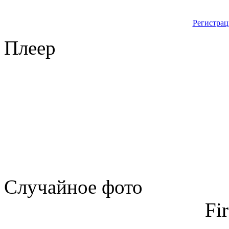
Регистрац
Плеер
Случайное фото
Fi