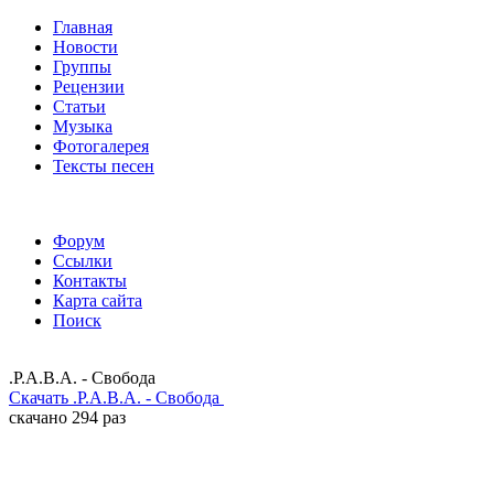
Главная
Новости
Группы
Рецензии
Статьи
Музыка
Фотогалерея
Тексты песен
Форум
Ссылки
Контакты
Карта сайта
Поиск
.Р.А.В.А. - Свобода
Скачать .Р.А.В.А. - Свобода
скачано 294 раз