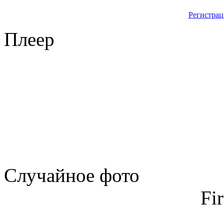
Регистрац
Плеер
Случайное фото
Fi