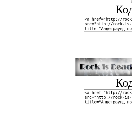
Код
Код