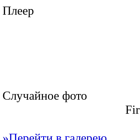
Плеер
Случайное фото
Fi
»Перейти в галерею