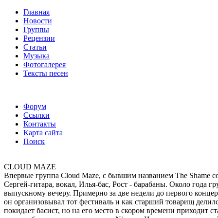
Главная
Новости
Группы
Рецензии
Статьи
Музыка
Фотогалерея
Тексты песен
Форум
Ссылки
Контакты
Карта сайта
Поиск
CLOUD MAZE
Впервые группа Cloud Maze, с бывшим названием The Shame со
Сергей-гитара, вокал, Илья-бас, Рост - барабаны. Около года 
выпускному вечеру. Примерно за две недели до первого концерт
он организовывал тот фестиваль и как старший товарищ делил
покидает басист, но на его место в скором времени приходит