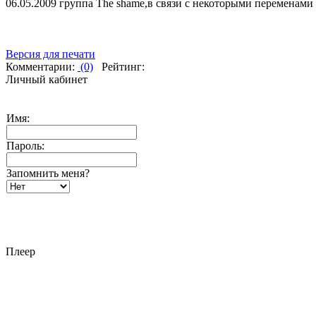
06.05.2009 группа The shame,в связи с некоторыми переменами 
Версия для печати
Комментарии:
(0)
Рейтинг:
Личный кабинет
Имя:
Пароль:
Запомнить меня?
Плеер